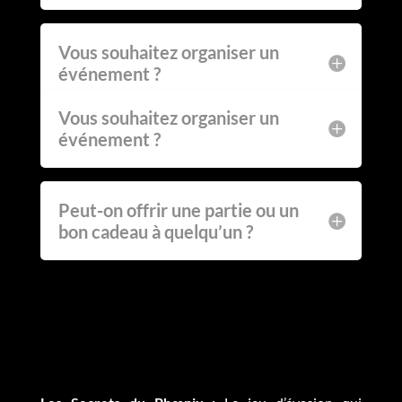
Vous souhaitez organiser un
événement ?
Vous souhaitez organiser un
événement ?
Peut-on offrir une partie ou un
bon cadeau à quelqu’un ?