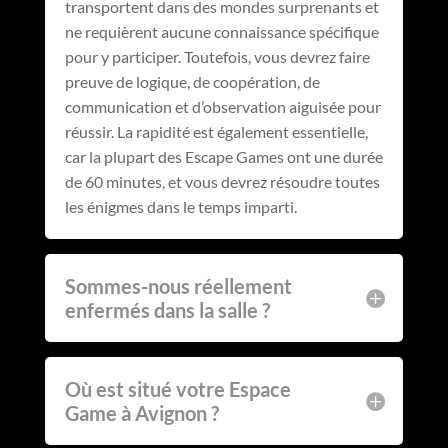
transportent dans des mondes surprenants et
ne requièrent aucune connaissance spécifique
pour y participer. Toutefois, vous devrez faire
preuve de logique, de coopération, de
communication et d’observation aiguisée pour
réussir. La rapidité est également essentielle,
car la plupart des Escape Games ont une durée
de 60 minutes, et vous devrez résoudre toutes
les énigmes dans le temps imparti.
Sommes-nous réellement
enfermés dans la salle ?
Où est situé votre Espace
Game à Avignon ?