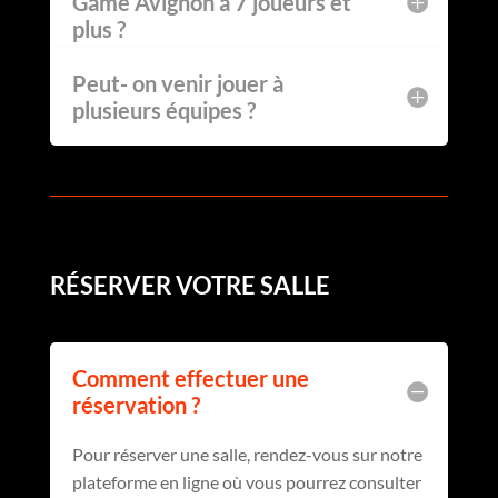
Game Avignon à 7 joueurs et
plus ?
Peut- on venir jouer à
plusieurs équipes ?
RÉSERVER VOTRE SALLE
Comment effectuer une
réservation ?
Pour réserver une salle, rendez-vous sur notre
plateforme en ligne où vous pourrez consulter