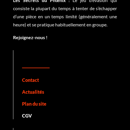
Les Secrets du Phœnix :
Le jeu d’évasion qui
consiste la plupart du temps à tenter de s’échapper
d’une pièce en un temps limité (généralement une
heure) et se pratique habituellement en groupe.
Rejoignez-nous !
Contact
Actualités
Plan du site
CGV