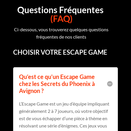
Questions Fréquentes
(FAQ)
Ci-dessous, vous trouverez quelques questions
fréquentes de nos clients
CHOISIR VOTRE ESCAPE GAME
Qu’est ce qu’un Escape Game
chez les Secrets du Phoenix à
Avignon ?
L’Escape Game est un jeu d’équipe impliquant
généralement 2 à 7 joueurs, où votre objectif
est de vous échapper d’une pièce à thème en
résolvant une série d’énigmes. Ces jeux vous