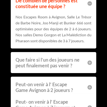
De combien de personnes est
constituée une équipe ?
Nos Escapes Room à Avignon, Salle Le Trésor
de Barbe Noire, Joo Manji et Bunker 666 sont
optimisées pour des équipes de 2 à 6 joueurs.
Nos salles Demo Gorgon et La Malédiction du
Pharaon sont disponibles de 3 à 7 joueurs.
Que faire si l’un des joueurs ne
peut finalement pas venir ?
Peut-on venir à l' Escape
Game Avignon à 2 joueurs ?
Peut- on venir à l' Escape