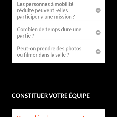
Les personnes à mobilité
réduite peuvent -elles
participer à une mission ?
Combien de temps dure une
partie ?
Peut-on prendre des photos
ou filmer dans la salle ?
CONSTITUER VOTRE ÉQUIPE