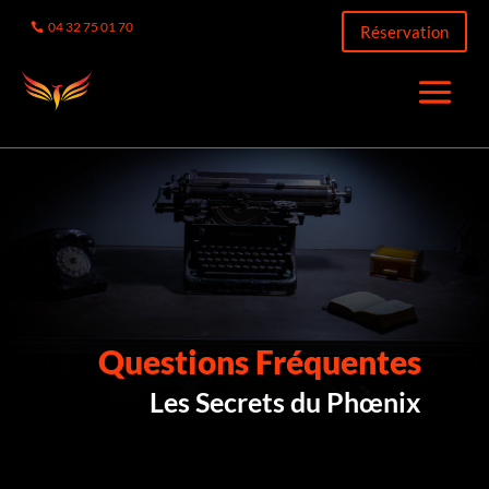
04 32 75 01 70
Réservation
Questions Fréquentes
Les Secrets du Phœnix