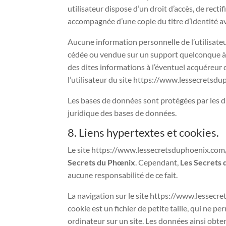
utilisateur dispose d’un droit d’accès, de rect
accompagnée d’une copie du titre d’identité ave
Aucune information personnelle de l’utilisateu
cédée ou vendue sur un support quelconque à d
des dites informations à l’éventuel acquéreur 
l’utilisateur du site https://www.lessecretsdu
Les bases de données sont protégées par les dis
juridique des bases de données.
8. Liens hypertextes et cookies.
Le site https://www.lessecretsduphoenix.com/ c
Secrets du Phœnix
. Cependant,
Les Secrets
aucune responsabilité de ce fait.
La navigation sur le site https://www.lessecret
cookie est un fichier de petite taille, qui ne pe
ordinateur sur un site. Les données ainsi obten