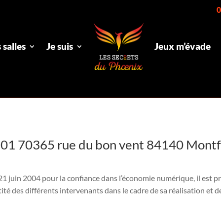
0
 salles
Je suis
Jeux m’évade
 70365 rue du bon vent 84140 Montfa
u 21 juin 2004 pour la confiance dans l’économie numérique, il est pr
tité des différents intervenants dans le cadre de sa réalisation et de