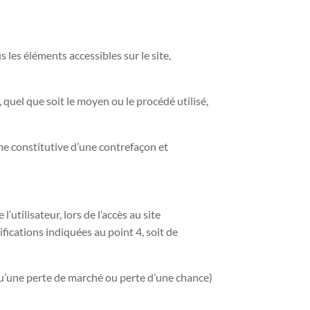
s les éléments accessibles sur le site,
 quel que soit le moyen ou le procédé utilisé,
me constitutive d’une contrefaçon et
tilisateur, lors de l’accès au site
fications indiquées au point 4, soit de
u’une perte de marché ou perte d’une chance)