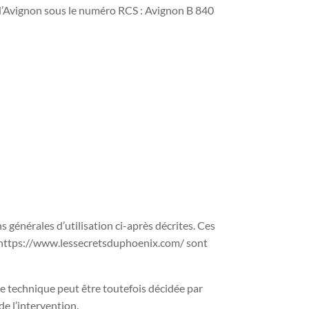
 d’Avignon sous le numéro RCS : Avignon B 840
 générales d’utilisation ci-après décrites. Ces
te https://www.lessecretsduphoenix.com/ sont
e technique peut être toutefois décidée par
e l’intervention.