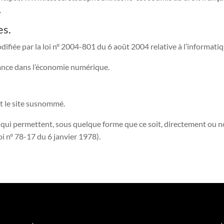
.
es.
iée par la loi n° 2004-801 du 6 août 2004 relative à l’informatique
iance dans l’économie numérique.
nt le site susnommé.
s qui permettent, sous quelque forme que ce soit, directement ou n
loi n° 78-17 du 6 janvier 1978).