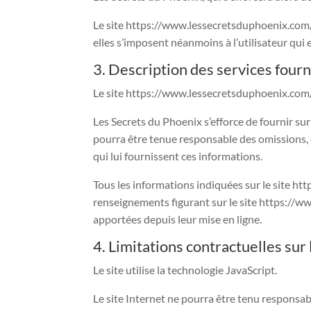
Le site https://www.lessecretsduphoenix.com
elles s’imposent néanmoins à l’utilisateur qui e
3. Description des services fourn
Le site https://www.lessecretsduphoenix.com
Les Secrets du Phoenix s’efforce de fournir su
pourra être tenue responsable des omissions, de
qui lui fournissent ces informations.
Tous les informations indiquées sur le site htt
renseignements figurant sur le site https://w
apportées depuis leur mise en ligne.
4. Limitations contractuelles sur
Le site utilise la technologie JavaScript.
Le site Internet ne pourra être tenu responsable