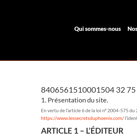
Qui sommes-nous
Nos
8406561510001504 32 75 01
1. Présentation du site.
En vertu de l’article 6 de la loi n° 2004-575 d
https://www.lessecretsduphoenix.com/
l’iden
ARTICLE 1 – L’ÉDITEUR