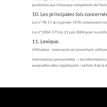
juridiction aux tribunaux compétents de Paris
10. Les principales lois concerné
Loi n° 78-17 du 6 janvier 1978, notamment modif
Loi n° 2004-575 du 21 juin 2004 pour la conf
11. Lexique.
Utilisateur : Internaute se connectant, utilisa
Informations personnelles : « les information
auxquelles elles s’appliquent » (article 4 de la 