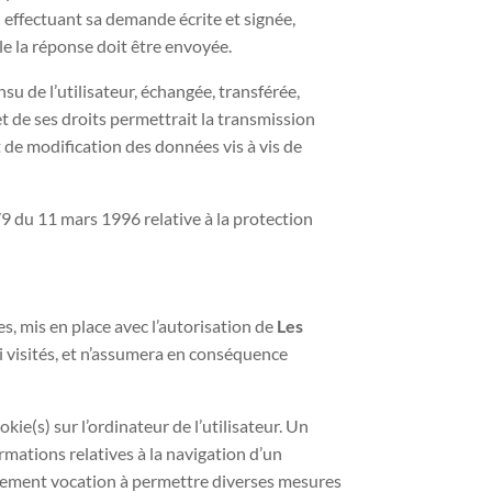
n effectuant sa demande écrite et signée,
lle la réponse doit être envoyée.
u de l’utilisateur, échangée, transférée,
t de ses droits permettrait la transmission
 de modification des données vis à vis de
/9 du 11 mars 1996 relative à la protection
s, mis en place avec l’autorisation de
Les
nsi visités, et n’assumera en conséquence
ie(s) sur l’ordinateur de l’utilisateur. Un
formations relatives à la navigation d’un
 également vocation à permettre diverses mesures