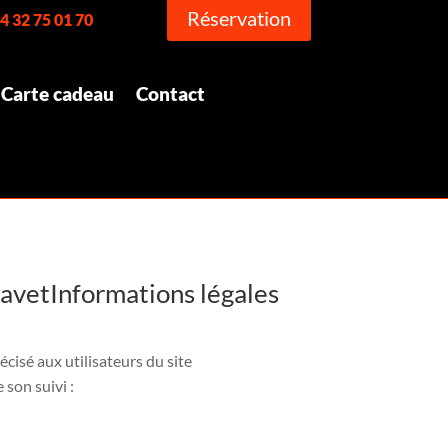
Réservation
4 32 75 01 70
Carte cadeau
Contact
vetInformations légales
écisé aux utilisateurs du site
 son suivi :