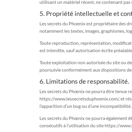
utilisant un matériel récent, ne contenant pas
5. Propriété intellectuelle et con
Les secrets du Phoenix est propriétaire des droi
notamment les textes, images, graphismes, logo,
Toute reproduction, représentation, modificati
est interdite, sauf autorisation écrite préalabl
Toute exploitation non autorisée du site ou d
poursuivie conformément aux dispositions des 
6. Limitations de responsabilité.
Les secrets du Phœnix ne pourra être tenue resp
https://www.lessecretsduphoenix.com/, et résul
l’apparition d’un bug ou d’une incompatibilité.
Les secrets du Phœnix ne pourra également êt
consécutifs à l’utilisation du site https://ww