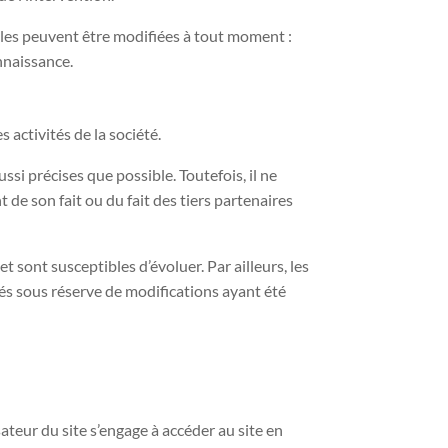
ales peuvent être modifiées à tout moment :
onnaissance.
 activités de la société.
si précises que possible. Toutefois, il ne
 de son fait ou du fait des tiers partenaires
 sont susceptibles d’évoluer. Par ailleurs, les
és sous réserve de modifications ayant été
sateur du site s’engage à accéder au site en