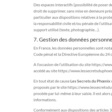
Des espaces interactifs (possibilité de poser d
droit de supprimer, sans mise en demeure préal
particulier aux dispositions relatives à la pr
la responsabilité civile et/ou pénale de l’util
support utilisé (texte, photographie…).
7. Gestion des données personne
En France, les données personnelles sont notam
Code pénal et la Directive Européenne du 24 
A l’occasion de l’utilisation du site https://ww
accédé au site https://www.lessecretsduphoenix.c
En tout état de cause
Les Secrets du Phœnix
proposés par le site https://www.lessecretsdu
procède par lui-même à leur saisie. Il est alor
informations.
Conformément aux dispositions des articles 38 e