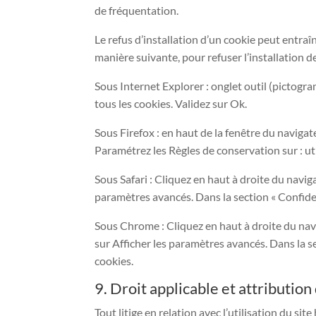
de fréquentation.
Le refus d’installation d’un cookie peut entraîn
manière suivante, pour refuser l’installation d
Sous Internet Explorer : onglet outil (pictogr
tous les cookies. Validez sur Ok.
Sous Firefox : en haut de la fenêtre du navigate
Paramétrez les Règles de conservation sur : ut
Sous Safari : Cliquez en haut à droite du navi
paramètres avancés. Dans la section « Confiden
Sous Chrome : Cliquez en haut à droite du nav
sur Afficher les paramètres avancés. Dans la se
cookies.
9. Droit applicable et attribution 
Tout litige en relation avec l’utilisation du si