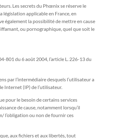
ateurs. Les secrets du Phœnix se réserve le
 législation applicable en France, en
rve également la possibilité de mettre en cause
 diffamant, ou pornographique, quel que soit le
04-801 du 6 août 2004, l’article L. 226-13 du
ens par l’intermédiaire desquels l’utilisateur a
 Internet (IP) de l’utilisateur.
que pour le besoin de certains services
aissance de cause, notamment lorsqu’il
m/ l’obligation ou non de fournir ces
ue, aux fichiers et aux libertés, tout