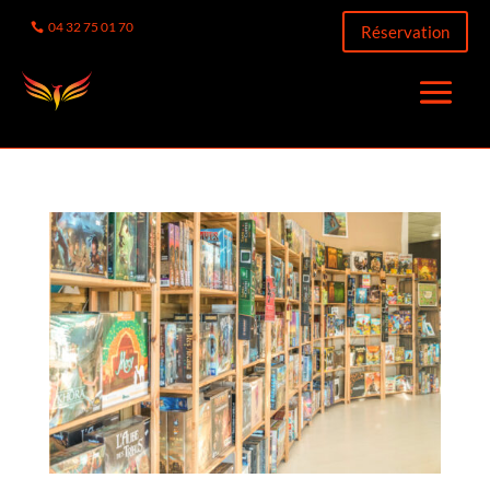
04 32 75 01 70
Réservation